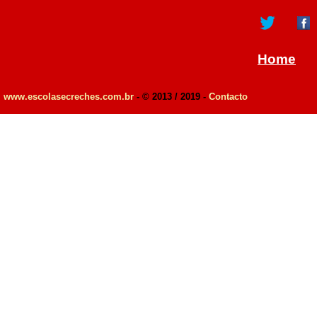
Home
www.escolasecreches.com.br
- © 2013 / 2019 -
Contacto