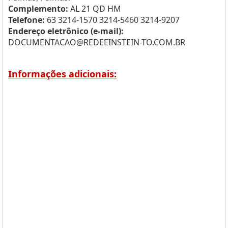
Complemento:
AL 21 QD HM
Telefone:
63 3214-1570 3214-5460 3214-9207
Endereço eletrônico (e-mail):
DOCUMENTACAO@REDEEINSTEIN-TO.COM.BR
Informações adicionais: