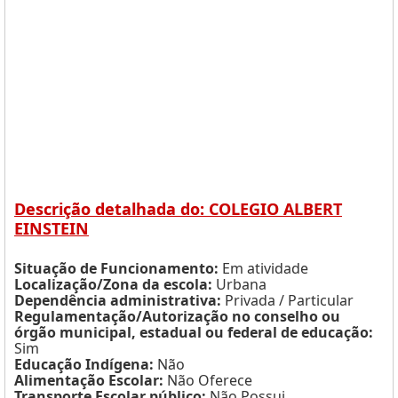
Descrição detalhada do: COLEGIO ALBERT
EINSTEIN
Situação de Funcionamento:
Em atividade
Localização/Zona da escola:
Urbana
Dependência administrativa:
Privada / Particular
Regulamentação/Autorização no conselho ou
órgão municipal, estadual ou federal de educação:
Sim
Educação Indígena:
Não
Alimentação Escolar:
Não Oferece
Transporte Escolar público:
Não Possui